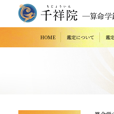
HOME
鑑定について
鑑