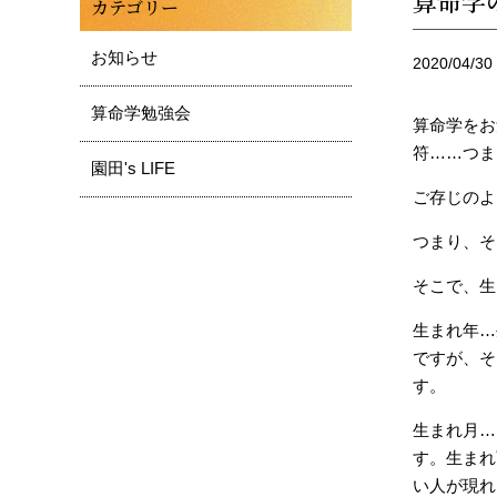
算命学
カテゴリー
お知らせ
2020/04/30
算命学勉強会
算命学をお
符……つま
園田's LIFE
ご存じのよ
つまり、そ
そこで、生
生まれ年…
ですが、そ
す。
生まれ月…
す。生まれ
い人が現れ