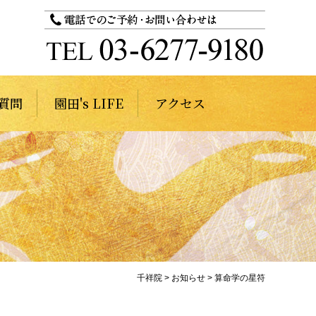
質問
園田's LIFE
アクセス
千祥院
>
お知らせ
>
算命学の星符