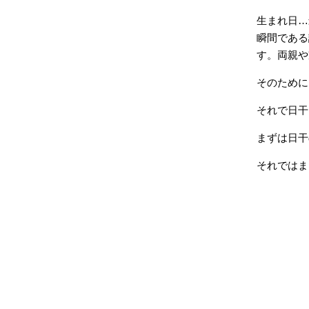
生まれ日…
瞬間である
す。両親や
そのために
それで日干
まずは日干
それではま