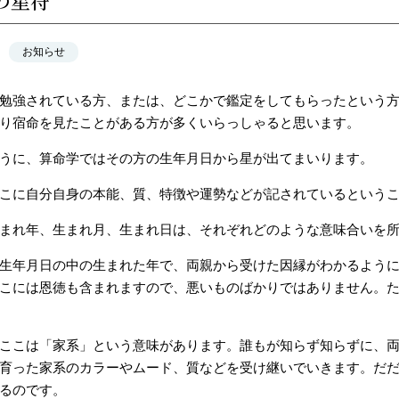
の星符
お知らせ
勉強されている方、または、どこかで鑑定をしてもらったという
り宿命を見たことがある方が多くいらっしゃると思います。
うに、算命学ではその方の生年月日から星が出てまいります。
こに自分自身の本能、質、特徴や運勢などが記されているという
まれ年、生まれ月、生まれ日は、それぞれどのような意味合いを
生年月日の中の生まれた年で、両親から受けた因縁がわかるよう
こには恩徳も含まれますので、悪いものばかりではありません。
ここは「家系」という意味があります。誰もが知らず知らずに、
育った家系のカラーやムード、質などを受け継いでいきます。だ
るのです。