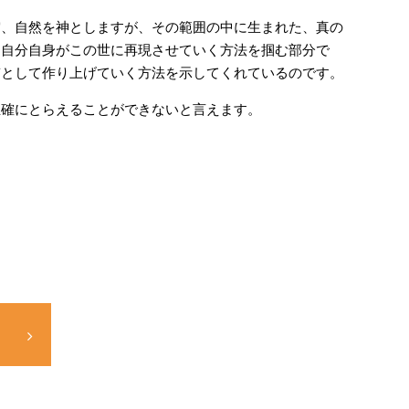
宙、自然を神としますが、その範囲の中に生まれた、真の
、自分自身がこの世に再現させていく方法を掴む部分で
質として作り上げていく方法を示してくれているのです。
正確にとらえることができないと言えます。