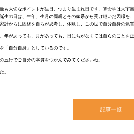
最も大切なポイントが生日、つまり生まれ日です。算命学は大宇
誕生の日は、生年、生月の両親とその家系から受け継いだ因縁を
家計からに因縁を自らが思考し、体験し、この世で自分自身の気
、年があっても、月があっても、日にちがなくては自らのことを
を「自分自身」としているのです。
の五行でご自分の本質をつかんでみてくださいね。
た。
記事一覧