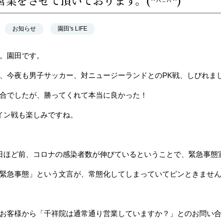
業をさせて頂いております。(*^-^*)
お知らせ
園田's LIFE
。園田です。
、今夜も男子サッカー、対ニュージーランドとのPK戦、しびれま
合でしたが、勝ってくれて本当に良かった！
イン戦も楽しみですね。
日ほど前、コロナの感染者数が伸びているということで、緊急事態
緊急事態」という文言が、常態化してしまっていてピンときませ
お客様から「千祥院は通常通り営業していますか？」とのお問い