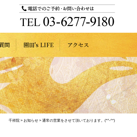
質問
園田's LIFE
アクセス
千祥院
>
お知らせ
>
通常の営業をさせて頂いております。(*^-^*)