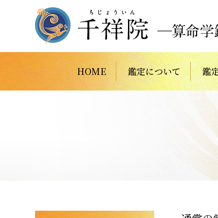
HOME
鑑定について
鑑