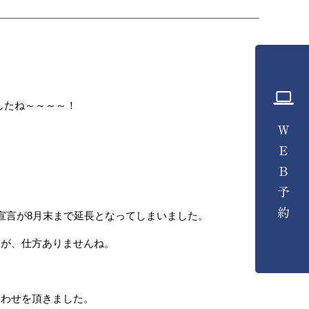
したね～～～～！
宣言が8月末まで延長となってしまいました。
んが、仕方ありませんね。
合わせを頂きました。