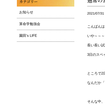
通常の営
カテゴリー
お知らせ
2021/07/31
算命学勉強会
こんばんは
園田's LIFE
いや～～～
長い長い試
3日のスペ
ところで2
なんだか「
そんな中、