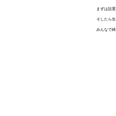
まずは設置
そしたら生
みんなで綺