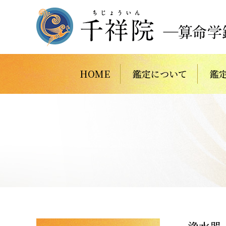
HOME
鑑定について
鑑