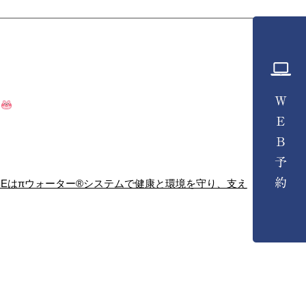
…
IBEはπウォーター®システムで健康と環境を守り、支え