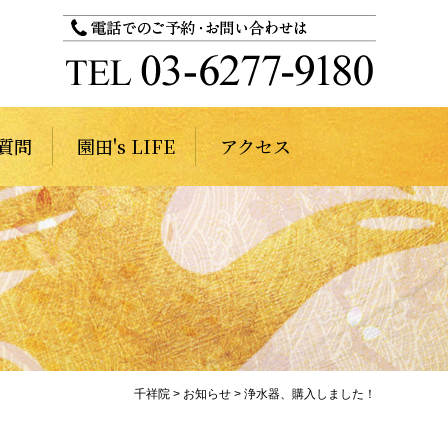
質問
園田's LIFE
アクセス
千祥院
>
お知らせ
>
浄水器、購入しました！