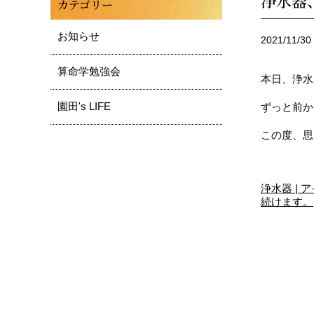
浄水器
カテゴリー
お知らせ
2021/11/30
算命学勉強会
本日、浄水
園田's LIFE
ずっと前か
この度、思
浄水器 |
続けます。