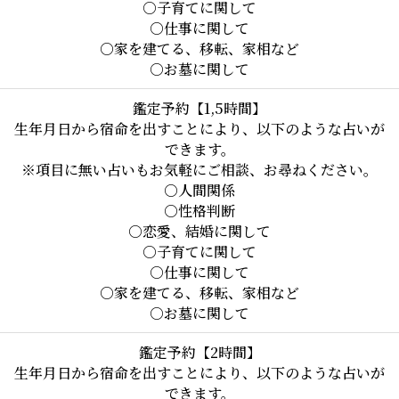
○子育てに関して

○仕事に関して

○家を建てる、移転、家相など

○お墓に関して
鑑定予約【1,5時間】
生年月日から宿命を出すことにより、以下のような占いが
できます。

※項目に無い占いもお気軽にご相談、お尋ねください。

○人間関係

○性格判断

○恋愛、結婚に関して

○子育てに関して

○仕事に関して

○家を建てる、移転、家相など

○お墓に関して
鑑定予約【2時間】
生年月日から宿命を出すことにより、以下のような占いが
できます。
