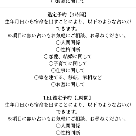
○お墓に関して
鑑定予約【3時間】
生年月日から宿命を出すことにより、以下のような占いが
できます。

※項目に無い占いもお気軽にご相談、お尋ねください。

○人間関係

○性格判断

○恋愛、結婚に関して

○子育てに関して

○仕事に関して

○家を建てる、移転、家相など

○お墓に関して
TEL鑑定予約【1時間】
生年月日から宿命を出すことにより、以下のような占いが
できます。

※項目に無い占いもお気軽にご相談、お尋ねください。

○人間関係

○性格判断
