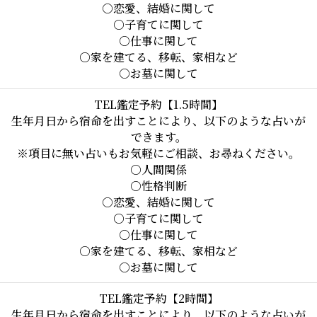
○恋愛、結婚に関して

○子育てに関して

○仕事に関して

○家を建てる、移転、家相など

○お墓に関して
TEL鑑定予約【1.5時間】
生年月日から宿命を出すことにより、以下のような占いが
できます。

※項目に無い占いもお気軽にご相談、お尋ねください。

○人間関係

○性格判断

○恋愛、結婚に関して

○子育てに関して

○仕事に関して

○家を建てる、移転、家相など

○お墓に関して
TEL鑑定予約【2時間】
生年月日から宿命を出すことにより、以下のような占いが