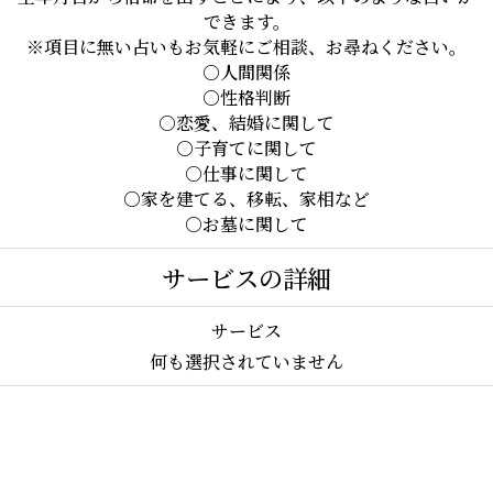
できます。

※項目に無い占いもお気軽にご相談、お尋ねください。

○人間関係

○性格判断

○恋愛、結婚に関して

○子育てに関して

○仕事に関して

○家を建てる、移転、家相など

○お墓に関して
サービスの詳細
サービス
何も選択されていません