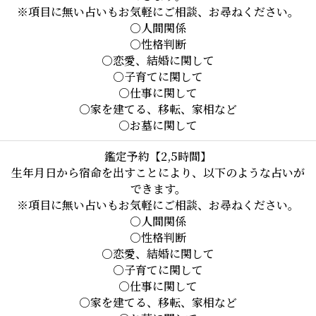
※項目に無い占いもお気軽にご相談、お尋ねください。

○人間関係

○性格判断

○恋愛、結婚に関して

○子育てに関して

○仕事に関して

○家を建てる、移転、家相など

○お墓に関して
鑑定予約【2,5時間】
生年月日から宿命を出すことにより、以下のような占いが
できます。

※項目に無い占いもお気軽にご相談、お尋ねください。

○人間関係

○性格判断

○恋愛、結婚に関して

○子育てに関して

○仕事に関して

○家を建てる、移転、家相など
