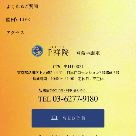
よくあるご質問
園田's LIFE
アクセス
住所：〒141-0021
東京都品川区上大崎2-24-11 目黒西口マンション2号館606号
営業時間：10:00～21:00 定休日：不定休