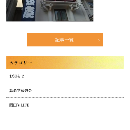
記事一覧
カテゴリー
お知らせ
算命学勉強会
園田's LIFE