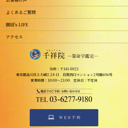
よくあるご質問
園田's LIFE
アクセス
住所：〒141-0021
東京都品川区上大崎2-24-11 目黒西口マンション2号館606号
営業時間：10:00～21:00 定休日：不定休