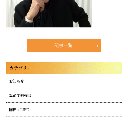
記事一覧
カテゴリー
お知らせ
算命学勉強会
園田's LIFE