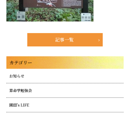
記事一覧
カテゴリー
お知らせ
算命学勉強会
園田's LIFE