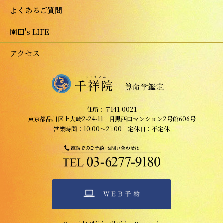
よくあるご質問
園田's LIFE
アクセス
住所：〒141-0021
東京都品川区上大崎2-24-11 目黒西口マンション2号館606号
営業時間：10:00～21:00 定休日：不定休