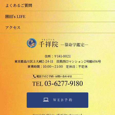
よくあるご質問
園田's LIFE
アクセス
住所：〒141-0021
東京都品川区上大崎2-24-11 目黒西口マンション2号館606号
営業時間：10:00～21:00 定休日：不定休