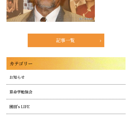
記事一覧
カテゴリー
お知らせ
算命学勉強会
園田's LIFE