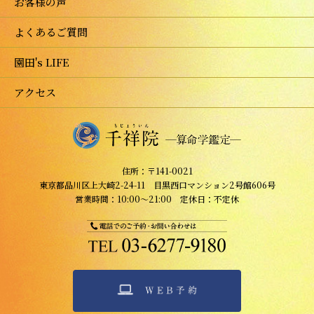
お客様の声
よくあるご質問
園田's LIFE
アクセス
住所：〒141-0021
東京都品川区上大崎2-24-11 目黒西口マンション2号館606号
営業時間：10:00～21:00 定休日：不定休