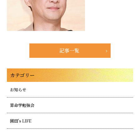
記事一覧
カテゴリー
お知らせ
算命学勉強会
園田's LIFE