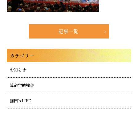
記事一覧
カテゴリー
お知らせ
算命学勉強会
園田's LIFE