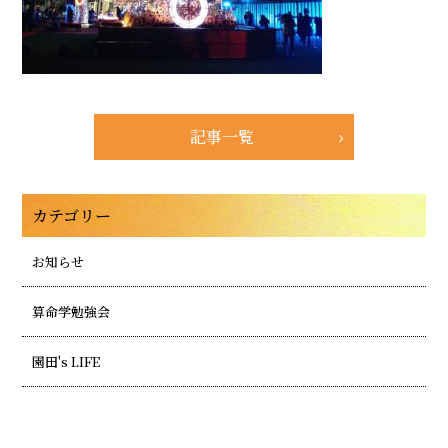
記事一覧
カテゴリー
お知らせ
算命学勉強会
園田's LIFE