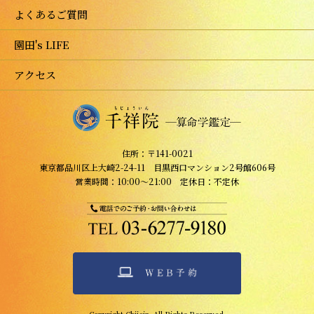
よくあるご質問
園田's LIFE
アクセス
住所：〒141-0021
東京都品川区上大崎2-24-11 目黒西口マンション2号館606号
営業時間：10:00～21:00 定休日：不定休