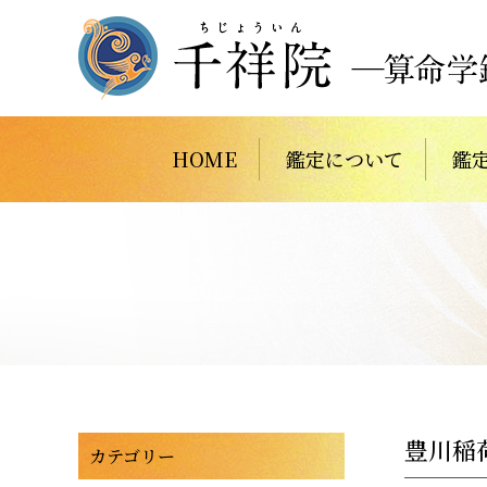
HOME
鑑定について
鑑
豊川稲
カテゴリー