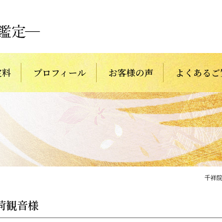
定料
プロフィール
お客様の声
よくあるご
千祥
荷観音様