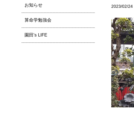
お知らせ
2023/02/24
算命学勉強会
園田's LIFE