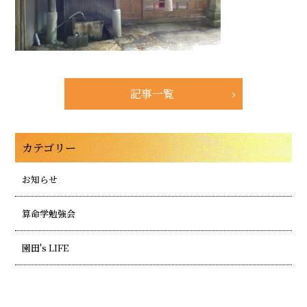
記事一覧
カテゴリー
お知らせ
算命学勉強会
園田's LIFE