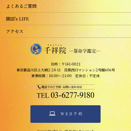
よくあるご質問
園田's LIFE
アクセス
住所：〒141-0021
東京都品川区上大崎2-24-11 目黒西口マンション2号館606号
営業時間：10:00～21:00 定休日：不定休