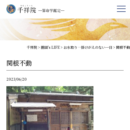
千祥院
>
園田's LIFE
>
お水取り…掛けがえのない一日
>
関根不動
関根不動
2023/06/20