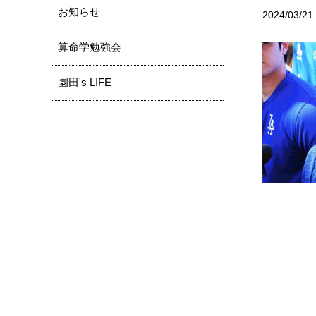
お知らせ
2024/03/21
算命学勉強会
園田's LIFE