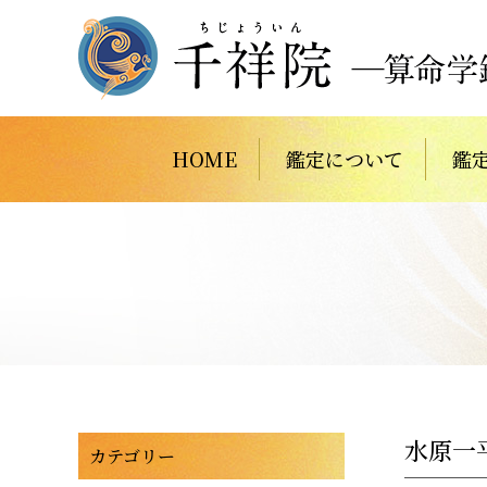
HOME
鑑定について
鑑
水原一
カテゴリー