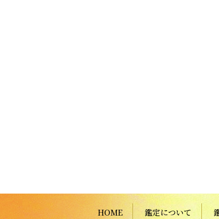
HOME
鑑定について