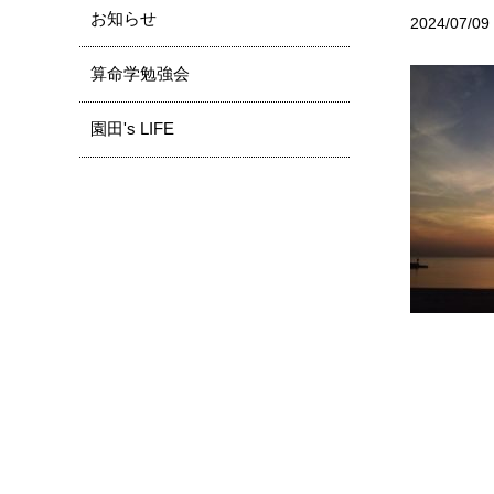
お知らせ
2024/07/09
算命学勉強会
園田's LIFE