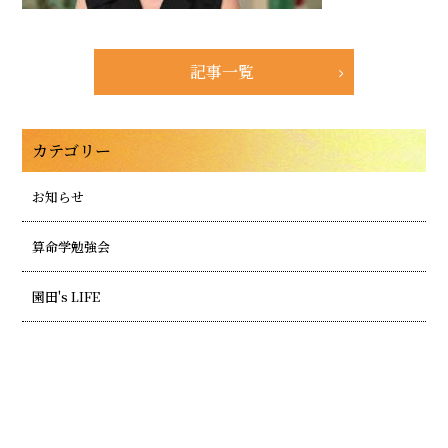
記事一覧
カテゴリー
お知らせ
算命学勉強会
園田's LIFE