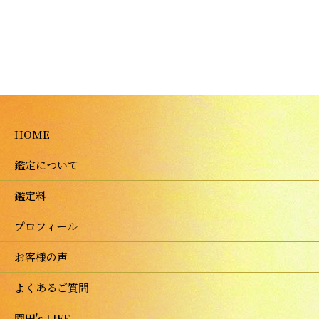
HOME
鑑定について
鑑定料
プロフィール
お客様の声
よくあるご質問
園田's LIFE