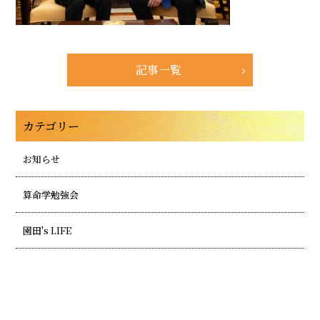
記事一覧
カテゴリー
お知らせ
算命学勉強会
園田's LIFE