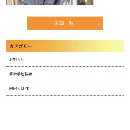
記事一覧
カテゴリー
お知らせ
算命学勉強会
園田's LIFE