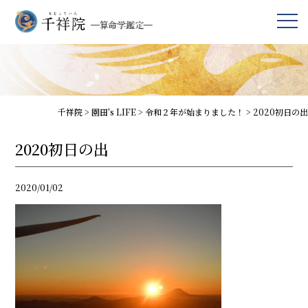
千祥院
>
園田's LIFE
>
令和２年が始まりました！
>
2020初日の出
2020初日の出
2020/01/02