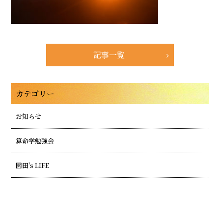
記事一覧
カテゴリー
お知らせ
算命学勉強会
園田's LIFE