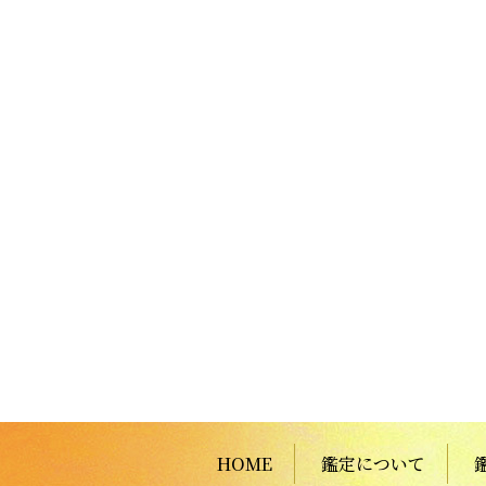
HOME
鑑定について