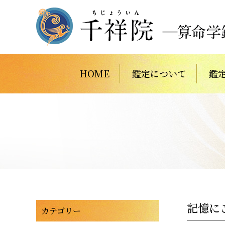
HOME
鑑定について
鑑
記憶に
カテゴリー