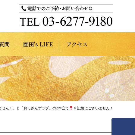
質問
園田's LIFE
アクセス
ません！」と「おっさんずラブ」の2本立て
>
記憶にございません！