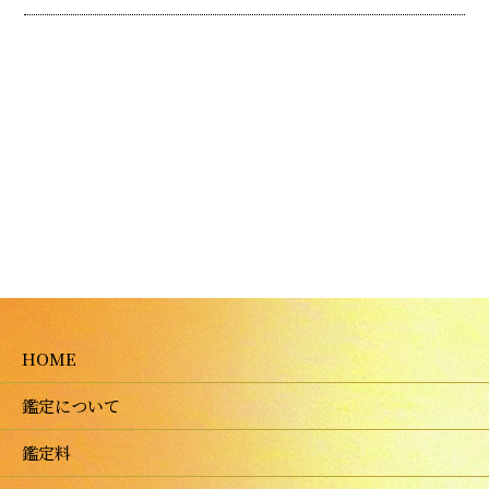
HOME
鑑定について
鑑定料