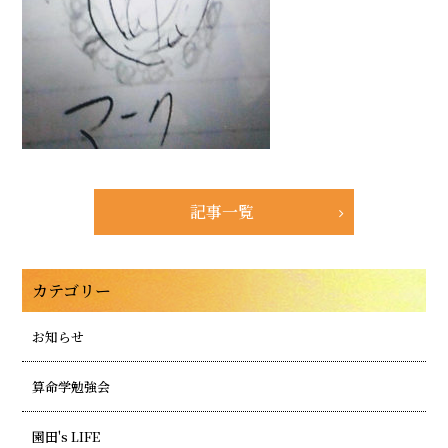
記事一覧
カテゴリー
お知らせ
算命学勉強会
園田's LIFE