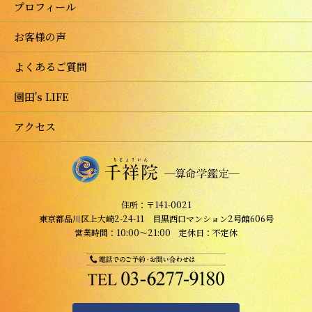
プロフィール
お客様の声
よくあるご質問
園田's LIFE
アクセス
住所：〒141-0021
東京都品川区上大崎2-24-11 目黒西口マンション2号館606号
営業時間：10:00～21:00 定休日：不定休