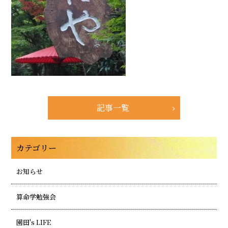
記事一覧
カテゴリー
お知らせ
算命学勉強会
園田's LIFE