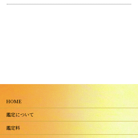
HOME
鑑定について
鑑定料