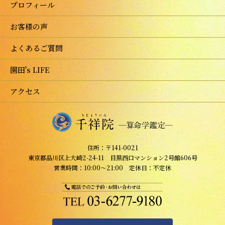
プロフィール
お客様の声
よくあるご質問
園田's LIFE
アクセス
住所：〒141-0021
東京都品川区上大崎2-24-11 目黒西口マンション2号館606号
営業時間：10:00～21:00 定休日：不定休