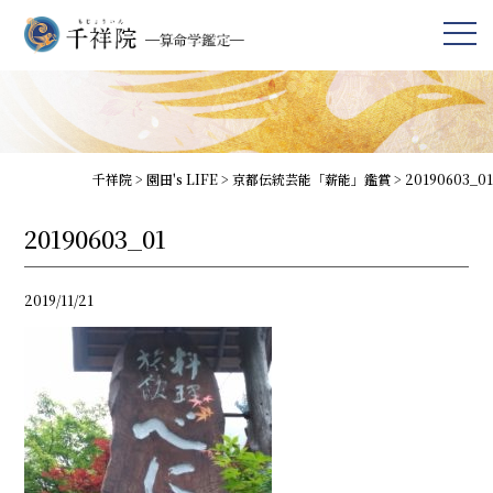
千祥院
>
園田's LIFE
>
京都伝統芸能「薪能」鑑賞
>
20190603_01
20190603_01
2019/11/21