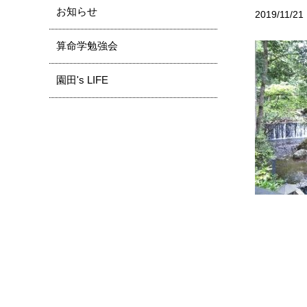
お知らせ
2019/11/21
算命学勉強会
園田's LIFE