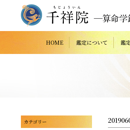
HOME
鑑定について
鑑
201906
カテゴリー