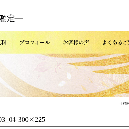
定料
プロフィール
お客様の声
よくあるご
千祥
03_04-300×225