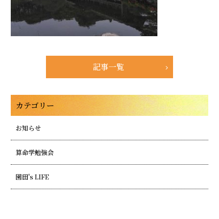
記事一覧
カテゴリー
お知らせ
算命学勉強会
園田's LIFE