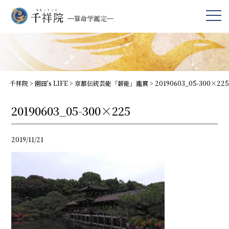
千祥院
>
園田's LIFE
>
京都伝統芸能「薪能」鑑賞
>
20190603_05-300×225
20190603_05-300×225
2019/11/21