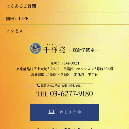
よくあるご質問
園田's LIFE
アクセス
住所：〒141-0021
東京都品川区上大崎2-24-11 目黒西口マンション2号館606号
営業時間：10:00～21:00 定休日：不定休