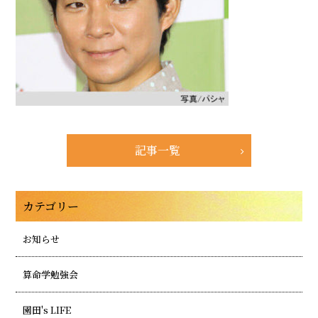
記事一覧
カテゴリー
お知らせ
算命学勉強会
園田's LIFE