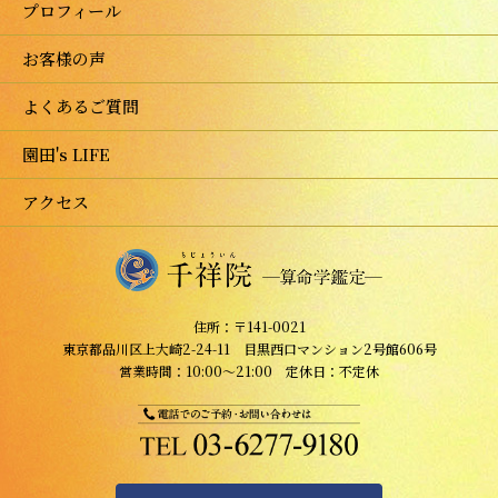
プロフィール
お客様の声
よくあるご質問
園田's LIFE
アクセス
住所：〒141-0021
東京都品川区上大崎2-24-11 目黒西口マンション2号館606号
営業時間：10:00～21:00 定休日：不定休