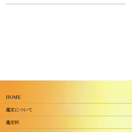
HOME
鑑定について
鑑定料