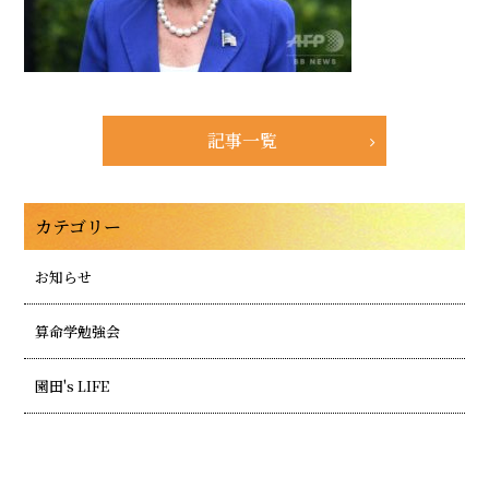
記事一覧
カテゴリー
お知らせ
算命学勉強会
園田's LIFE