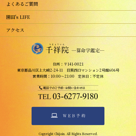
よくあるご質問
園田's LIFE
アクセス
住所：〒141-0021
東京都品川区上大崎2-24-11 目黒西口マンション2号館606号
営業時間：10:00～21:00 定休日：不定休
Copyright Chijoin. All Rights Reserved.