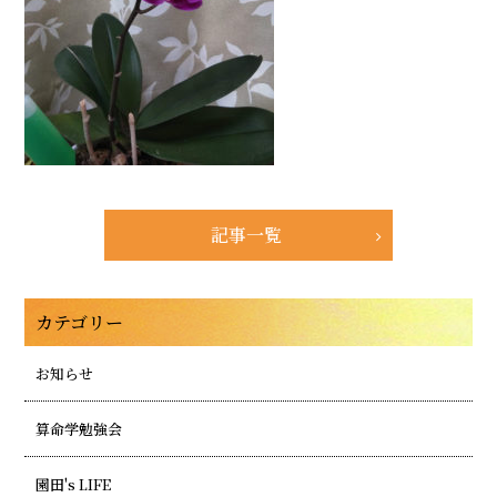
記事一覧
カテゴリー
お知らせ
算命学勉強会
園田's LIFE