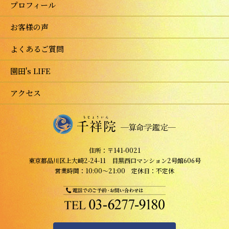
プロフィール
お客様の声
よくあるご質問
園田's LIFE
アクセス
住所：〒141-0021
東京都品川区上大崎2-24-11 目黒西口マンション2号館606号
営業時間：10:00～21:00 定休日：不定休