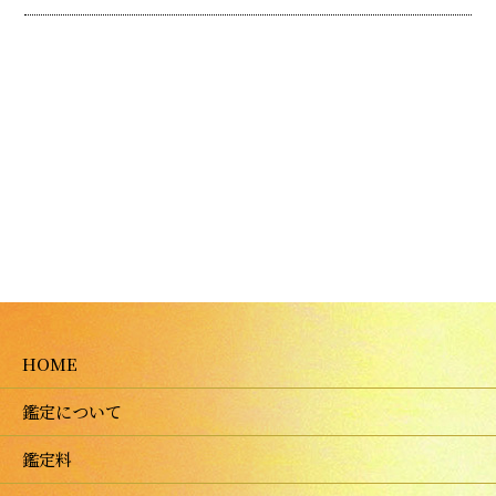
HOME
鑑定について
鑑定料