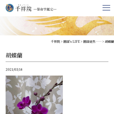
千祥院
>
園田's LIFE
>
園田徒然……
>
胡蝶蘭
胡蝶蘭
2021/03/14