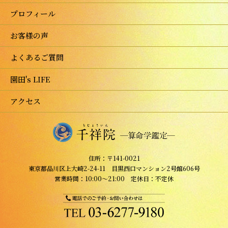
プロフィール
お客様の声
よくあるご質問
園田's LIFE
アクセス
住所：〒141-0021
東京都品川区上大崎2-24-11 目黒西口マンション2号館606号
営業時間：10:00～21:00 定休日：不定休