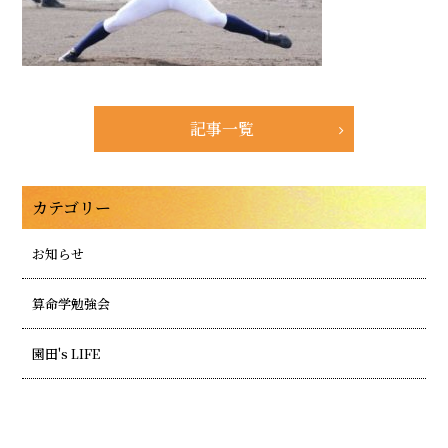
記事一覧
カテゴリー
お知らせ
算命学勉強会
園田's LIFE