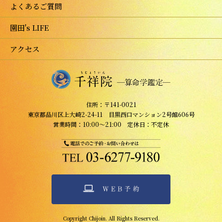
よくあるご質問
園田's LIFE
アクセス
住所：〒141-0021
東京都品川区上大崎2-24-11 目黒西口マンション2号館606号
営業時間：10:00～21:00 定休日：不定休
Copyright Chijoin. All Rights Reserved.