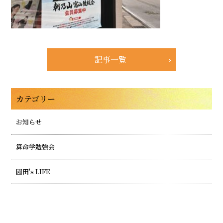
記事一覧
カテゴリー
お知らせ
算命学勉強会
園田's LIFE