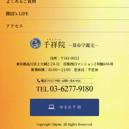
よくあるご質問
園田's LIFE
アクセス
住所：〒141-0021
東京都品川区上大崎2-24-11 目黒西口マンション2号館606号
営業時間：10:00～21:00 定休日：不定休
Copyright Chijoin. All Rights Reserved.