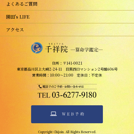
よくあるご質問
園田's LIFE
アクセス
住所：〒141-0021
東京都品川区上大崎2-24-11 目黒西口マンション2号館606号
営業時間：10:00～21:00 定休日：不定休
Copyright Chijoin. All Rights Reserved.