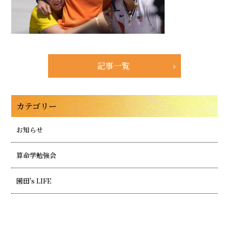
記事一覧
カテゴリー
お知らせ
算命学勉強会
園田's LIFE