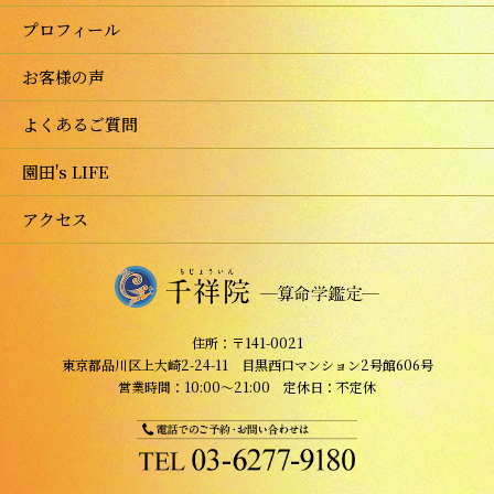
プロフィール
お客様の声
よくあるご質問
園田's LIFE
アクセス
住所：〒141-0021
東京都品川区上大崎2-24-11 目黒西口マンション2号館606号
営業時間：10:00～21:00 定休日：不定休