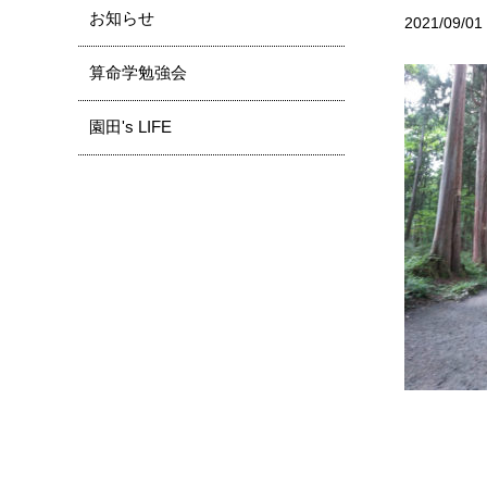
お知らせ
2021/09/01
算命学勉強会
園田's LIFE