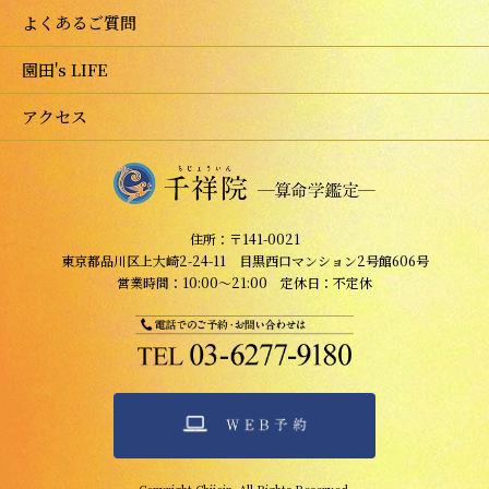
よくあるご質問
園田's LIFE
アクセス
住所：〒141-0021
東京都品川区上大崎2-24-11 目黒西口マンション2号館606号
営業時間：10:00～21:00 定休日：不定休