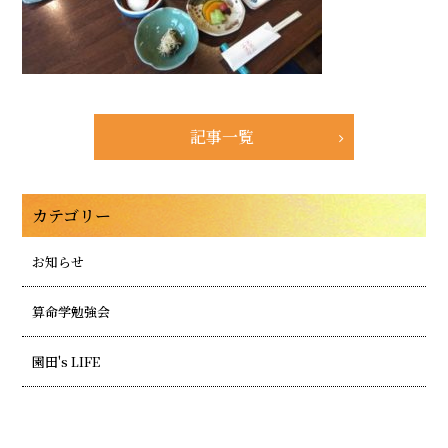
記事一覧
カテゴリー
お知らせ
算命学勉強会
園田's LIFE