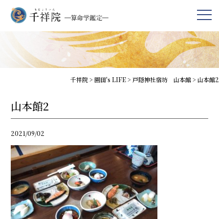
千祥院
>
園田's LIFE
>
戸隠神社宿坊 山本館
>
山本館2
山本館2
2021/09/02