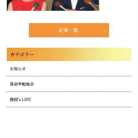
記事一覧
カテゴリー
お知らせ
算命学勉強会
園田's LIFE