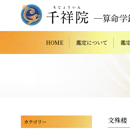
HOME
鑑定について
鑑
文殊楼
カテゴリー