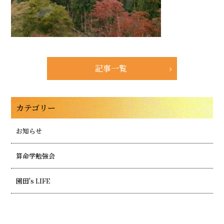
記事一覧
カテゴリー
お知らせ
算命学勉強会
園田's LIFE