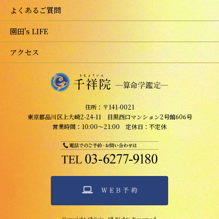
よくあるご質問
園田's LIFE
アクセス
住所：〒141-0021
東京都品川区上大崎2-24-11 目黒西口マンション2号館606号
営業時間：10:00～21:00 定休日：不定休