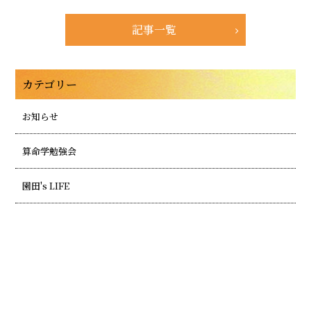
記事一覧
カテゴリー
お知らせ
算命学勉強会
園田's LIFE