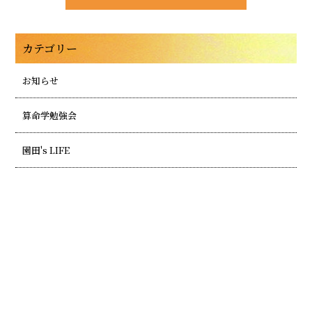
カテゴリー
お知らせ
算命学勉強会
園田's LIFE