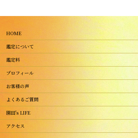
HOME
鑑定について
鑑定料
プロフィール
お客様の声
よくあるご質問
園田's LIFE
アクセス