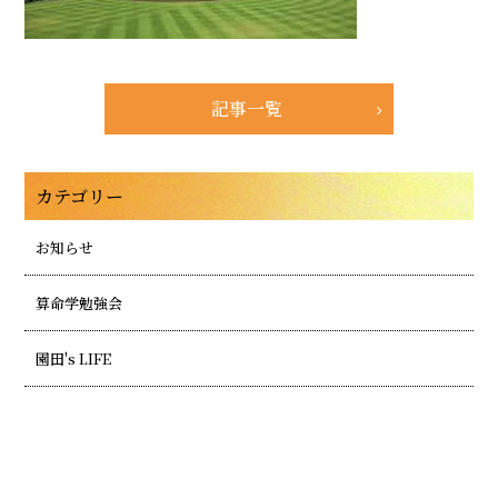
記事一覧
カテゴリー
お知らせ
算命学勉強会
園田's LIFE