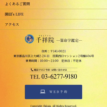
よくあるご質問
園田's LIFE
アクセス
住所：〒141-0021
東京都品川区上大崎2-24-11 目黒西口マンション2号館606号
営業時間：10:00～21:00 定休日：不定休
Copyright Chijoin. All Rights Reserved.