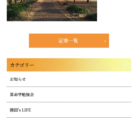
記事一覧
カテゴリー
お知らせ
算命学勉強会
園田's LIFE