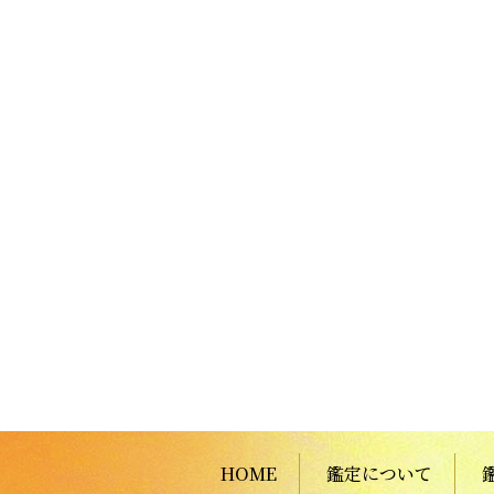
HOME
鑑定について