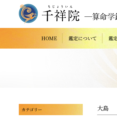
HOME
鑑定について
鑑
大島
カテゴリー