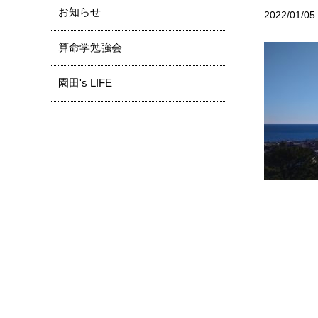
お知らせ
2022/01/05
算命学勉強会
園田's LIFE