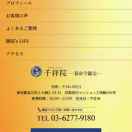
プロフィール
お客様の声
よくあるご質問
園田's LIFE
アクセス
住所：〒141-0021
東京都品川区上大崎2-24-11 目黒西口マンション2号館606号
営業時間：10:00～21:00 定休日：不定休