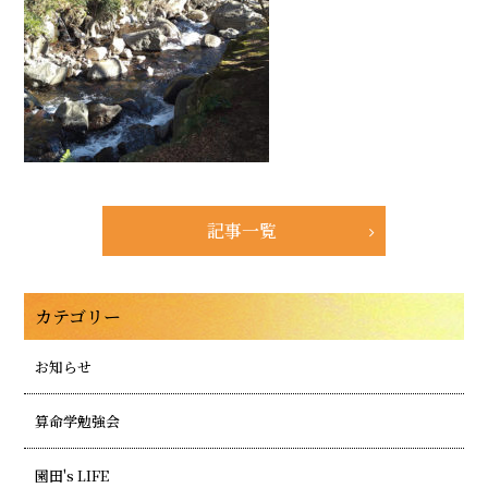
記事一覧
カテゴリー
お知らせ
算命学勉強会
園田's LIFE