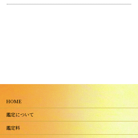
HOME
鑑定について
鑑定料