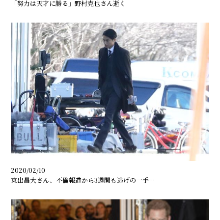
「努力は天才に勝る」野村克也さん逝く
2020/02/10
東出昌大さん、不倫報道から3週間も逃げの一手…