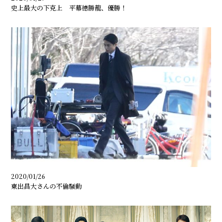
史上最大の下克上 平幕徳勝龍、優勝！
2020/01/26
東出昌大さんの不倫騒動