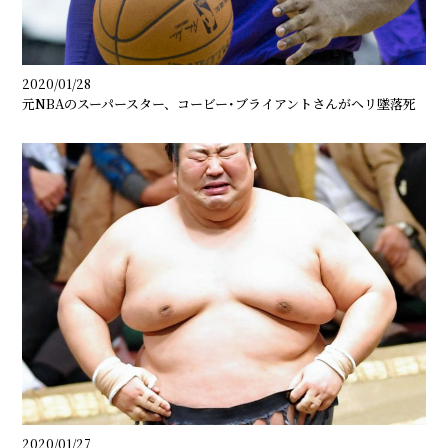
2020/01/28
元NBAのスーパースター、コービー･ブライアントさんがヘリ墜落死
2020/01/27