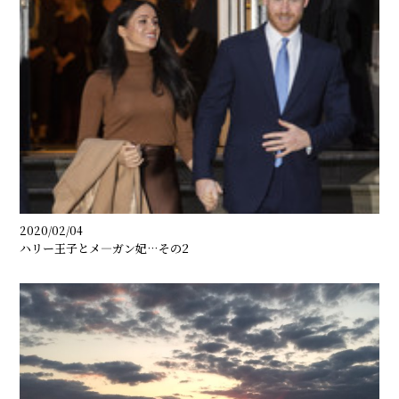
2020/02/04
ハリー王子とメ―ガン妃…その2