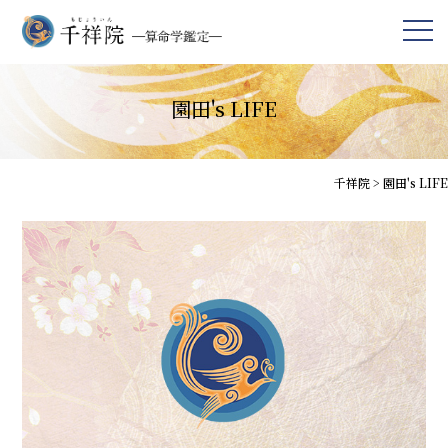
園田's LIFE
千祥院
>
園田's LIFE