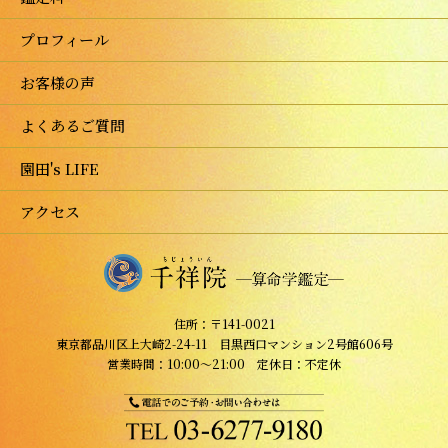
プロフィール
お客様の声
よくあるご質問
園田's LIFE
アクセス
住所：〒141-0021
東京都品川区上大崎2-24-11 目黒西口マンション2号館606号
営業時間：10:00～21:00 定休日：不定休